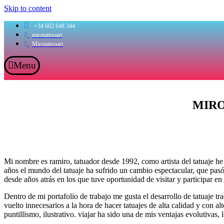
Skip to content
+34 602 648 344
mirotattooart
Mirotattooart
Menu
MIRO
Mi nombre es ramiro, tatuador desde 1992, como artista del tatuaje he 
años el mundo del tatuaje ha sufrido un cambio espectacular, que pasó 
desde años atrás en los que tuve oportunidad de visitar y participar 
Dentro de mi portafolio de trabajo me gusta el desarrollo de tatuaje tra
vuelto innecesarios a la hora de hacer tatuajes de alta calidad y con 
puntillismo, ilustrativo. viajar ha sido una de mis ventajas evolutivas