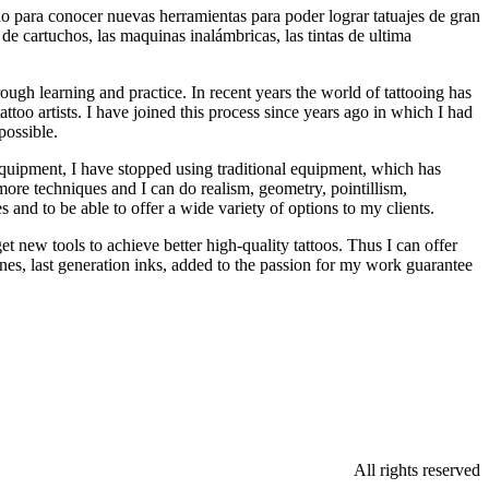
 para conocer nuevas herramientas para poder lograr tatuajes de gran
de cartuchos, las maquinas inalámbricas, las tintas de ultima
hrough learning and practice. In recent years the world of tattooing has
oo artists. I have joined this process since years ago in which I had
possible.
 equipment, I have stopped using traditional equipment, which has
ore techniques and I can do realism, geometry, pointillism,
and to be able to offer a wide variety of options to my clients.
 new tools to achieve better high-quality tattoos. Thus I can offer
ines, last generation inks, added to the passion for my work guarantee
All rights reserved