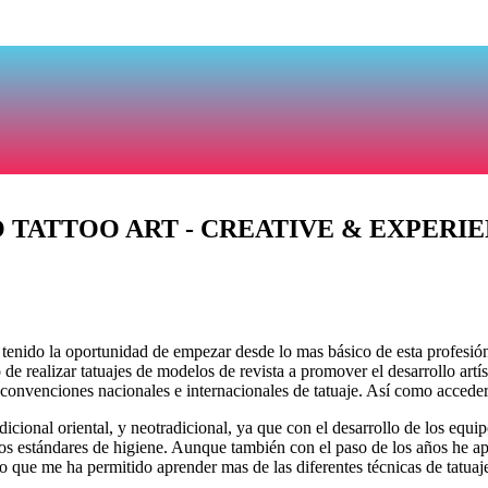
 TATTOO ART - CREATIVE & EXPERI
tenido la oportunidad de empezar desde lo mas básico de esta profesión e
de realizar tatuajes de modelos de revista a promover el desarrollo artí
en convenciones nacionales e internacionales de tatuaje. Así como accede
dicional oriental, y neotradicional, ya que con el desarrollo de los equi
altos estándares de higiene. Aunque también con el paso de los años he a
, lo que me ha permitido aprender mas de las diferentes técnicas de tatua