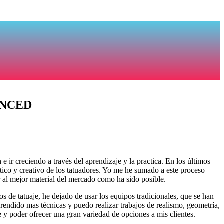
ENCED
 ir creciendo a través del aprendizaje y la practica. En los últimos
stico y creativo de los tatuadores. Yo me he sumado a este proceso
r al mejor material del mercado como ha sido posible.
pos de tatuaje, he dejado de usar los equipos tradicionales, que se han
prendido mas técnicas y puedo realizar trabajos de realismo, geometría,
je y poder ofrecer una gran variedad de opciones a mis clientes.