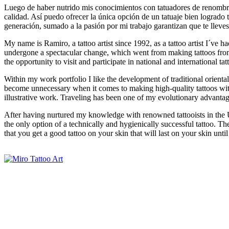
Luego de haber nutrido mis conocimientos con tatuadores de renombre
calidad. Así puedo ofrecer la única opción de un tatuaje bien logrado 
generación, sumado a la pasión por mi trabajo garantizan que te lleves e
My name is Ramiro, a tattoo artist since 1992, as a tattoo artist I´ve h
undergone a spectacular change, which went from making tattoos from m
the opportunity to visit and participate in national and international t
Within my work portfolio I like the development of traditional orienta
become unnecessary when it comes to making high-quality tattoos with
illustrative work. Traveling has been one of my evolutionary advantage
After having nurtured my knowledge with renowned tattooists in the Un
the only option of a technically and hygienically successful tattoo. T
that you get a good tattoo on your skin that will last on your skin until